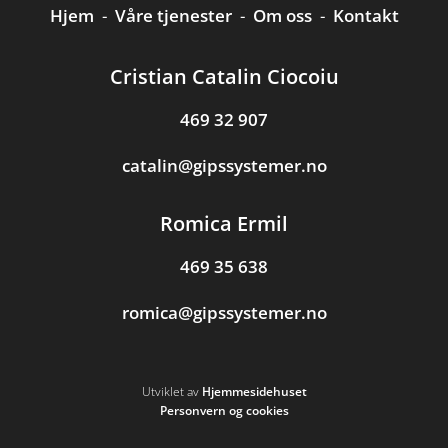
Hjem
-
Våre tjenester
-
Om oss
-
Kontakt
Cristian Catalin Ciocoiu
469 32 907
catalin@gipssystemer.no
Romica Ermil
469 35 638
romica@gipssystemer.no
Utviklet av
Hjemmesidehuset
Personvern og cookies