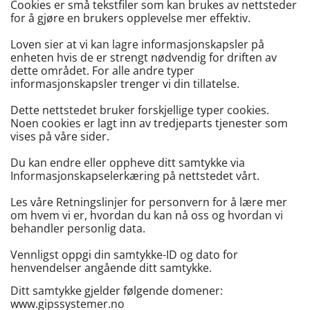
Cookies er små tekstfiler som kan brukes av nettsteder
for å gjøre en brukers opplevelse mer effektiv.
Loven sier at vi kan lagre informasjonskapsler på
enheten hvis de er strengt nødvendig for driften av
dette området. For alle andre typer
informasjonskapsler trenger vi din tillatelse.
Dette nettstedet bruker forskjellige typer cookies.
Noen cookies er lagt inn av tredjeparts tjenester som
vises på våre sider.
Du kan endre eller oppheve ditt samtykke via
Informasjonskapselerkæring på nettstedet vårt.
Les våre Retningslinjer for personvern for å lære mer
om hvem vi er, hvordan du kan nå oss og hvordan vi
behandler personlig data.
Vennligst oppgi din samtykke-ID og dato for
henvendelser angående ditt samtykke.
Ditt samtykke gjelder følgende domener:
www.gipssystemer.no