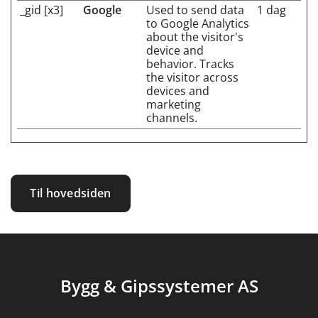
_gid [x3]
Google
Used to send data
1 dag
to Google Analytics
about the visitor's
device and
behavior. Tracks
the visitor across
devices and
marketing
channels.
Til hovedsiden
Bygg & Gipssystemer AS